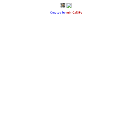
Created by
miniCalOPe