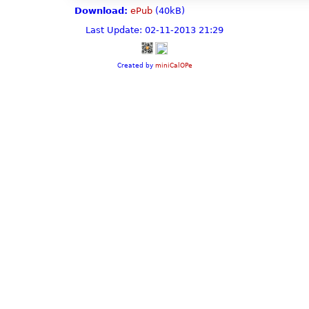
Download:
ePub
(40kB)
Last Update: 02-11-2013 21:29
Created by
miniCalOPe