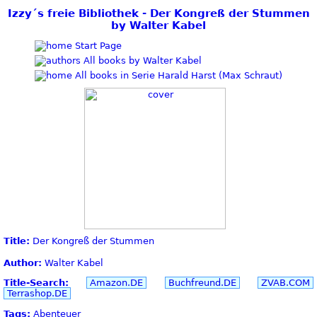
Izzy´s freie Bibliothek - Der Kongreß der Stummen
by Walter Kabel
Start Page
All books by Walter Kabel
All books in Serie Harald Harst (Max Schraut)
Title:
Der Kongreß der Stummen
Author:
Walter Kabel
Title-Search:
Amazon.DE
Buchfreund.DE
ZVAB.COM
Terrashop.DE
Tags:
Abenteuer