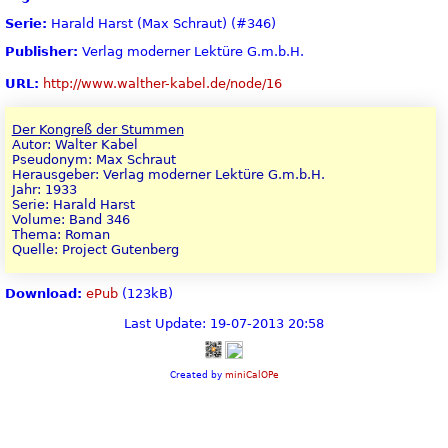
Serie:
Harald Harst (Max Schraut) (#346)
Publisher:
Verlag moderner Lektüre G.m.b.H.
URL:
http://www.walther-kabel.de/node/16
Der Kongreß der Stummen
Autor: Walter Kabel
Pseudonym: Max Schraut
Herausgeber: Verlag moderner Lektüre G.m.b.H.
Jahr: 1933
Serie: Harald Harst
Volume: Band 346
Thema: Roman
Quelle: Project Gutenberg
Download:
ePub
(123kB)
Last Update: 19-07-2013 20:58
Created by
miniCalOPe