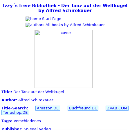
Izzy´s freie Bibliothek - Der Tanz auf der Weltkugel
by Alfred Schirokauer
Start Page
All books by Alfred Schirokauer
Title:
Der Tanz auf der Weltkugel
Author:
Alfred Schirokauer
Title-Search:
Amazon.DE
Buchfreund.DE
ZVAB.COM
Terrashop.DE
Tags:
Verschiedenes
Publisher:
Spiegel Verlag