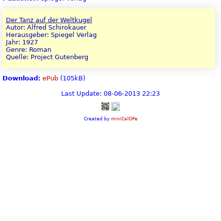
Der Tanz auf der Weltkugel
Autor: Alfred Schirokauer
Herausgeber: Spiegel Verlag
Jahr: 1927
Genre: Roman
Quelle: Project Gutenberg
Download:
ePub
(105kB)
Last Update: 08-06-2013 22:23
Created by
miniCalOPe