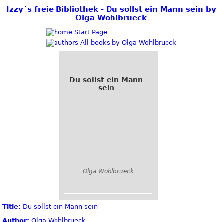
Izzy´s freie Bibliothek - Du sollst ein Mann sein by
Olga Wohlbrueck
Start Page
All books by Olga Wohlbrueck
Du sollst ein Mann
sein
Olga Wohlbrueck
Title:
Du sollst ein Mann sein
Author:
Olga Wohlbrueck