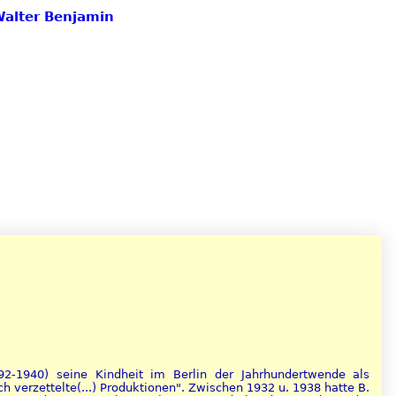
Walter Benjamin
892-1940) seine Kindheit im Berlin der Jahrhundertwende als
h verzettelte(...) Produktionen". Zwischen 1932 u. 1938 hatte B.