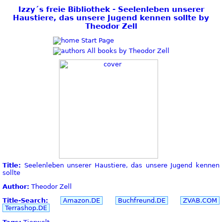
Izzy´s freie Bibliothek - Seelenleben unserer
Haustiere, das unsere Jugend kennen sollte by
Theodor Zell
Start Page
All books by Theodor Zell
Title:
Seelenleben unserer Haustiere, das unsere Jugend kennen
sollte
Author:
Theodor Zell
Title-Search:
Amazon.DE
Buchfreund.DE
ZVAB.COM
Terrashop.DE