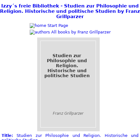
Izzy´s freie Bibliothek - Studien zur Philosophie und
Religion. Historische und politische Studien by Franz
Grillparzer
Start Page
All books by Franz Grillparzer
Studien zur
Philosophie und
Religion.
Historische und
politische Studien
Franz Grillparzer
Title:
Studien zur Philosophie und Religion. Historische und