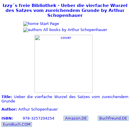
Izzy´s freie Bibliothek - Ueber die vierfache Wurzel
des Satzes vom zureichendem Grunde by Arthur
Schopenhauer
Start Page
All books by Arthur Schopenhauer
Title:
Ueber die vierfache Wurzel des Satzes vom zureichendem
Grunde
Author:
Arthur Schopenhauer
ISBN:
978-3257204254
Amazon.DE
Buchfreund.DE
EuroBuch.COM