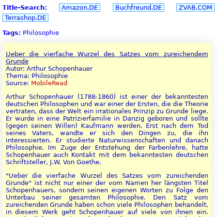
Title-Search:
Amazon.DE
Buchfreund.DE
ZVAB.COM
Terrashop.DE
Tags:
Philosophie
Ueber die vierfache Wurzel des Satzes vom zureichendem
Grunde
Autor: Arthur Schopenhauer
Thema: Philosophie
Source:
MobileRead
Arthur Schopenhauer (1788-1860) ist einer der bekanntesten
deutschen Philosophen und war einer der Ersten, die die Theorie
vertraten, dass der Welt ein irrationales Prinzip zu Grunde liege.
Er wurde in eine Patrizierfamilie in Danzig geboren und sollte
(gegen seinen Willen) Kaufmann werden. Erst nach dem Tod
seines Vaters, wandte er sich den Dingen zu, die ihn
interessierten. Er studierte Naturwissenschaften und danach
Philosophie. Im Zuge der Entstehung der Farbenlehre, hatte
Schopenhauer auch Kontakt mit dem bekanntesten deutschen
Schriftsteller, J.W. Von Goethe.
"Ueber die vierfache Wurzel des Satzes vom zureichenden
Grunde" ist nicht nur einer der vom Namen her längsten Titel
Schopenhauers, sondern seinen eigenen Worten zu Folge den
Unterbau seiner gesamten Philosophie. Den Satz vom
zureichenden Grunde haben schon viele Philosophen behandelt,
in diesem Werk geht Schopenhauer auf viele von ihnen ein.