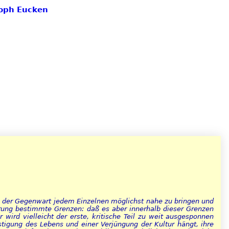
toph Eucken
e der Gegenwart jedem Einzelnen möglichst nahe zu bringen und
rung bestimmte Grenzen: daß es aber innerhalb dieser Grenzen
wird vielleicht der erste, kritische Teil zu weit ausgesponnen
tigung des Lebens und einer Verjüngung der Kultur hängt, ihre