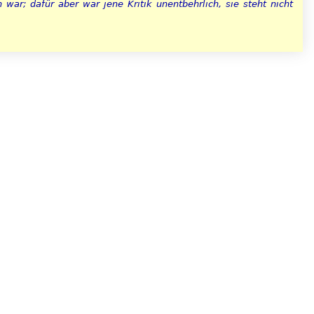
ar; dafür aber war jene Kritik unentbehrlich, sie steht nicht