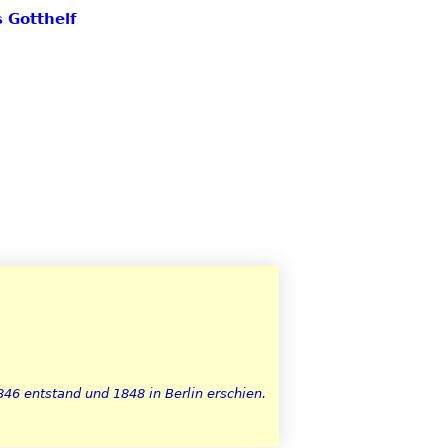
s Gotthelf
846 entstand und 1848 in Berlin erschien.