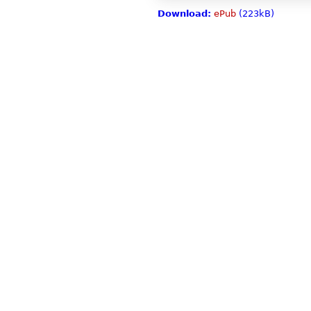
Download:
ePub
(223kB)