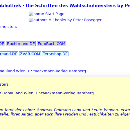
Bibliothek - Die Schriften des Waldschulmeisters by 
Start Page
All books by Peter Rosegger
lmeisters
DE
Buchfreund.DE
EuroBuch.COM
reund.DE
ZVAB.COM
Terrashop.DE
auland Wien, L.Staackmann-Verlag Bamberg
sters
t Donauland Wien, L.Staackmann-Verlag Bamberg
 lernt der Lehrer Andreas Erdmann Land und Leute kennen, erwir
eile, ihren Alltag, aber auch ihre Freuden und Festlichkeiten zu eige