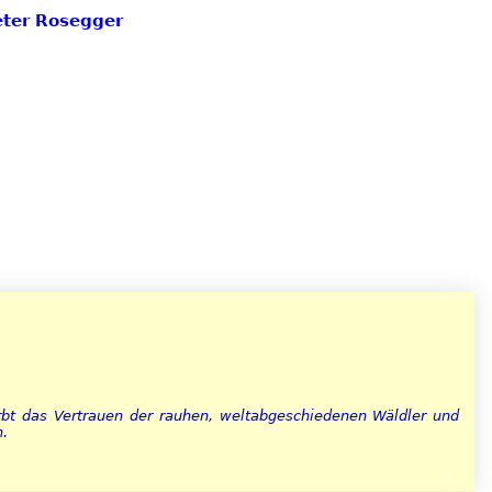
Peter Rosegger
bt das Vertrauen der rauhen, weltabgeschiedenen Wäldler und
n.