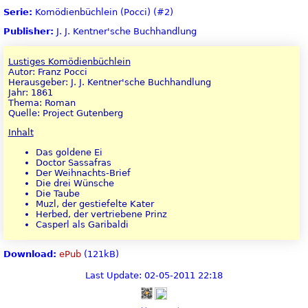
Serie:
Komödienbüchlein (Pocci) (#2)
Publisher:
J. J. Kentner'sche Buchhandlung
Lustiges Komödienbüchlein
Autor: Franz Pocci
Herausgeber: J. J. Kentner'sche Buchhandlung
Jahr: 1861
Thema: Roman
Quelle: Project Gutenberg
Inhalt
Das goldene Ei
Doctor Sassafras
Der Weihnachts-Brief
Die drei Wünsche
Die Taube
Muzl, der gestiefelte Kater
Herbed, der vertriebene Prinz
Casperl als Garibaldi
Download:
ePub
(121kB)
Last Update: 02-05-2011 22:18