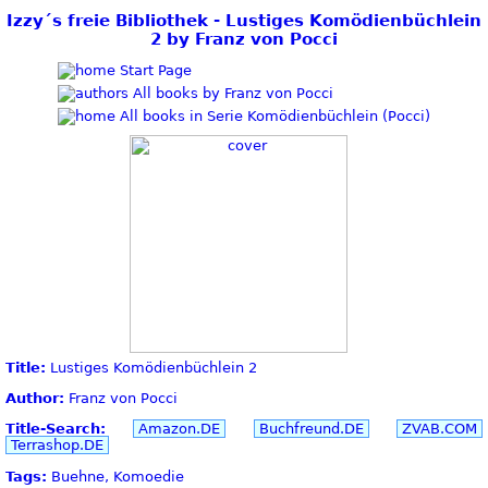
Izzy´s freie Bibliothek - Lustiges Komödienbüchlein
2 by Franz von Pocci
Start Page
All books by Franz von Pocci
All books in Serie Komödienbüchlein (Pocci)
Title:
Lustiges Komödienbüchlein 2
Author:
Franz von Pocci
Title-Search:
Amazon.DE
Buchfreund.DE
ZVAB.COM
Terrashop.DE
Tags:
Buehne, Komoedie