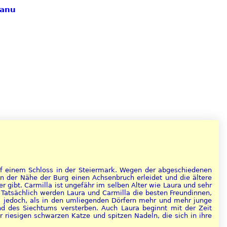
Fanu
 einem Schloss in der Steiermark. Wegen der abgeschiedenen
in der Nähe der Burg einen Achsenbruch erleidet und die ältere
er gibt. Carmilla ist ungefähr im selben Alter wie Laura und sehr
Tatsächlich werden Laura und Carmilla die besten Freundinnen,
s jedoch, als in den umliegenden Dörfern mehr und mehr junge
nd des Siechtums versterben. Auch Laura beginnt mit der Zeit
iesigen schwarzen Katze und spitzen Nadeln, die sich in ihre