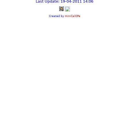
Last Update: 19-04-2011 14:06
Created by
miniCalOPe