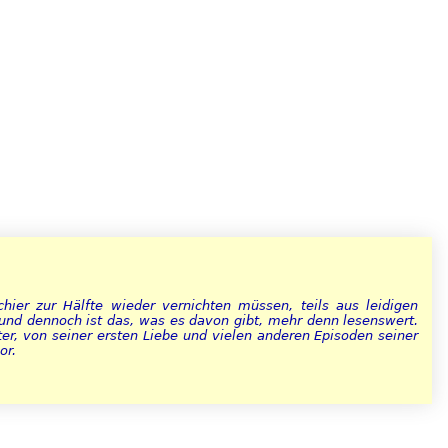
ier zur Hälfte wieder vernichten müssen, teils aus leidigen
- und dennoch ist das, was es davon gibt, mehr denn lesenswert.
er, von seiner ersten Liebe und vielen anderen Episoden seiner
or.