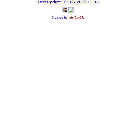
Last Update: 03-05-2015 11:33
Created by
miniCalOPe