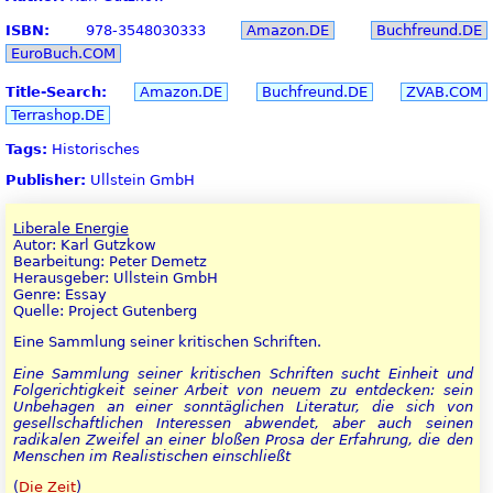
ISBN:
978-3548030333
Amazon.DE
Buchfreund.DE
EuroBuch.COM
Title-Search:
Amazon.DE
Buchfreund.DE
ZVAB.COM
Terrashop.DE
Tags:
Historisches
Publisher:
Ullstein GmbH
Liberale Energie
Autor: Karl Gutzkow
Bearbeitung: Peter Demetz
Herausgeber: Ullstein GmbH
Genre: Essay
Quelle: Project Gutenberg
Eine Sammlung seiner kritischen Schriften.
Eine Sammlung seiner kritischen Schriften sucht Einheit und
Folgerichtigkeit seiner Arbeit von neuem zu entdecken: sein
Unbehagen an einer sonntäglichen Literatur, die sich von
gesellschaftlichen Interessen abwendet, aber auch seinen
radikalen Zweifel an einer bloßen Prosa der Erfahrung, die den
Menschen im Realistischen einschließt
(
Die Zeit
)