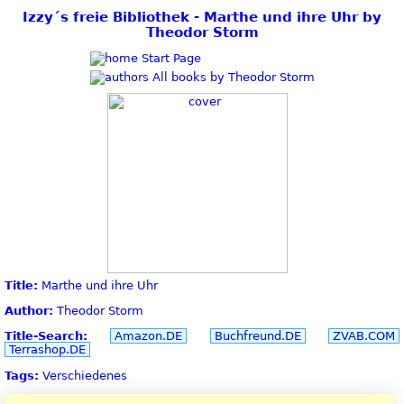
Izzy´s freie Bibliothek - Marthe und ihre Uhr by
Theodor Storm
Start Page
All books by Theodor Storm
Title:
Marthe und ihre Uhr
Author:
Theodor Storm
Title-Search:
Amazon.DE
Buchfreund.DE
ZVAB.COM
Terrashop.DE
Tags:
Verschiedenes