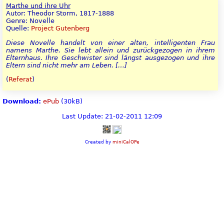
Marthe und ihre Uhr
Autor: Theodor Storm, 1817-1888
Genre: Novelle
Quelle:
Project Gutenberg
Diese Novelle handelt von einer alten, intelligenten Frau
namens Marthe. Sie lebt allein und zurückgezogen in ihrem
Elternhaus. Ihre Geschwister sind längst ausgezogen und ihre
Eltern sind nicht mehr am Leben. […]
(
Referat
)
Download:
ePub
(30kB)
Last Update: 21-02-2011 12:09
Created by
miniCalOPe