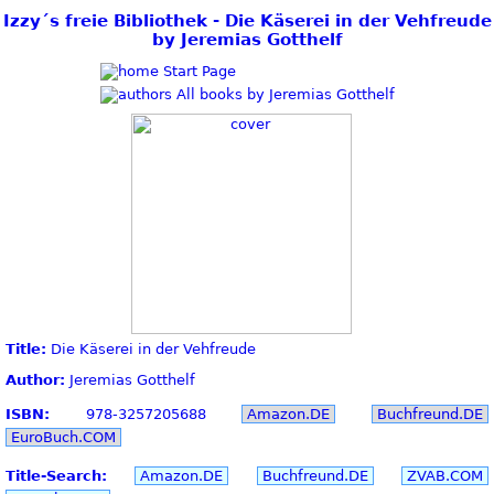
Izzy´s freie Bibliothek - Die Käserei in der Vehfreude
by Jeremias Gotthelf
Start Page
All books by Jeremias Gotthelf
Title:
Die Käserei in der Vehfreude
Author:
Jeremias Gotthelf
ISBN:
978-3257205688
Amazon.DE
Buchfreund.DE
EuroBuch.COM
Title-Search:
Amazon.DE
Buchfreund.DE
ZVAB.COM