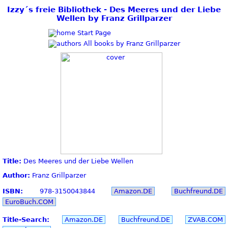
Izzy´s freie Bibliothek - Des Meeres und der Liebe
Wellen by Franz Grillparzer
Start Page
All books by Franz Grillparzer
Title:
Des Meeres und der Liebe Wellen
Author:
Franz Grillparzer
ISBN:
978-3150043844
Amazon.DE
Buchfreund.DE
EuroBuch.COM
Title-Search:
Amazon.DE
Buchfreund.DE
ZVAB.COM