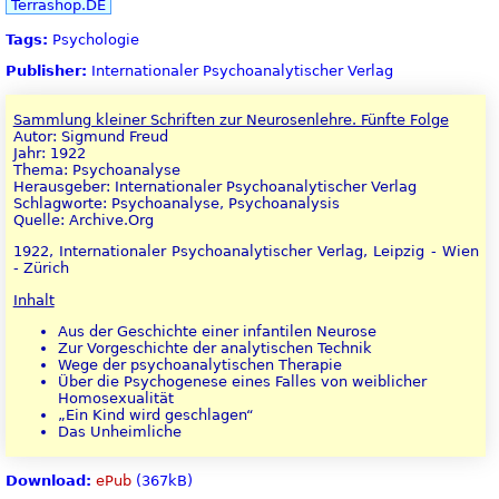
Terrashop.DE
Tags:
Psychologie
Publisher:
Internationaler Psychoanalytischer Verlag
Sammlung kleiner Schriften zur Neurosenlehre. Fünfte Folge
Autor: Sigmund Freud
Jahr: 1922
Thema: Psychoanalyse
Herausgeber: Internationaler Psychoanalytischer Verlag
Schlagworte: Psychoanalyse, Psychoanalysis
Quelle: Archive.Org
1922, Internationaler Psychoanalytischer Verlag, Leipzig - Wien
- Zürich
Inhalt
Aus der Geschichte einer infantilen Neurose
Zur Vorgeschichte der analytischen Technik
Wege der psychoanalytischen Therapie
Über die Psychogenese eines Falles von weiblicher
Homosexualität
„Ein Kind wird geschlagen“
Das Unheimliche
Download:
ePub
(367kB)