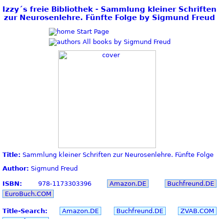
Izzy´s freie Bibliothek - Sammlung kleiner Schriften
zur Neurosenlehre. Fünfte Folge by Sigmund Freud
Start Page
All books by Sigmund Freud
Title:
Sammlung kleiner Schriften zur Neurosenlehre. Fünfte Folge
Author:
Sigmund Freud
ISBN:
978-1173303396
Amazon.DE
Buchfreund.DE
EuroBuch.COM
Title-Search:
Amazon.DE
Buchfreund.DE
ZVAB.COM