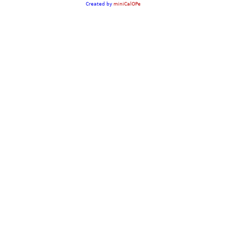
Created by
miniCalOPe