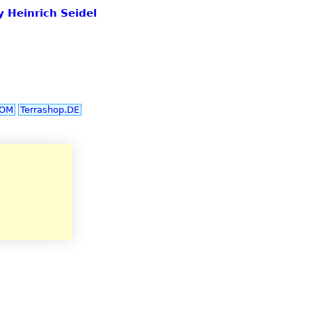
y Heinrich Seidel
COM
Terrashop.DE