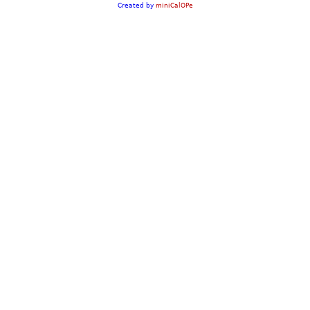
Created by
miniCalOPe