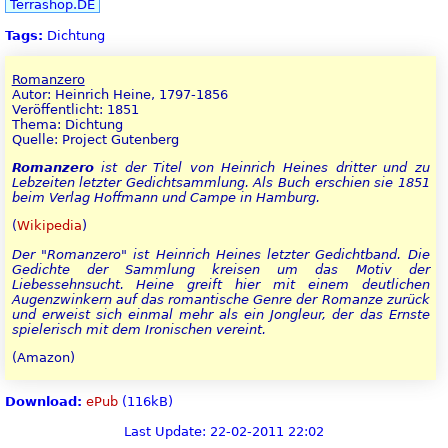
Terrashop.DE
Tags:
Dichtung
Romanzero
Autor: Heinrich Heine, 1797-1856
Veröffentlicht: 1851
Thema: Dichtung
Quelle: Project Gutenberg
Romanzero
ist der Titel von Heinrich Heines dritter und zu
Lebzeiten letzter Gedichtsammlung. Als Buch erschien sie 1851
beim Verlag Hoffmann und Campe in Hamburg.
(
Wikipedia
)
Der "Romanzero" ist Heinrich Heines letzter Gedichtband. Die
Gedichte der Sammlung kreisen um das Motiv der
Liebessehnsucht. Heine greift hier mit einem deutlichen
Augenzwinkern auf das romantische Genre der Romanze zurück
und erweist sich einmal mehr als ein Jongleur, der das Ernste
spielerisch mit dem Ironischen vereint.
(Amazon)
Download:
ePub
(116kB)
Last Update: 22-02-2011 22:02