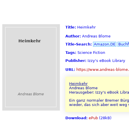
Title:
Heimkehr
Author:
Andreas Blome
Heimkehr
Title-Search:
Amazon.DE
Buchf
Tags:
Science Fiction
Publisher:
Izzy's eBook Library
URL:
https://www.andreas-blome.
Heimkehr
Andreas Blome
Herausgeber: Izzy's eBook Libr
Andreas Blome
Ein ganz normaler Bremer Bürg
wieder, das sich aber weit weg
Download:
ePub
(28kB)