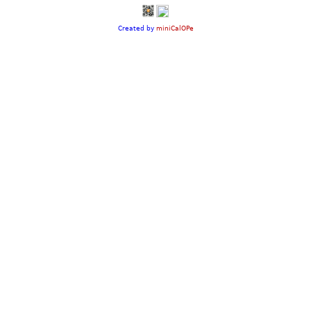
Created by
miniCalOPe