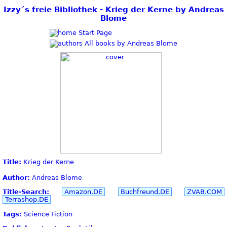
Izzy´s freie Bibliothek - Krieg der Kerne by Andreas
Blome
Start Page
All books by Andreas Blome
Title:
Krieg der Kerne
Author:
Andreas Blome
Title-Search:
Amazon.DE
Buchfreund.DE
ZVAB.COM
Terrashop.DE
Tags:
Science Fiction