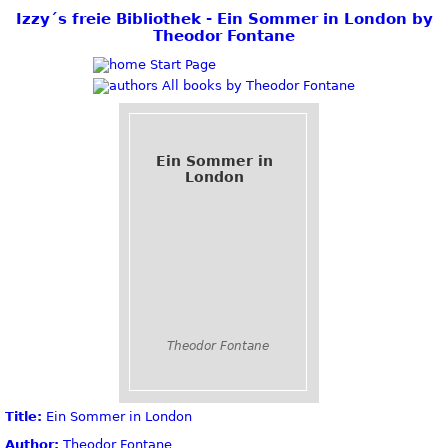
Izzy´s freie Bibliothek - Ein Sommer in London by
Theodor Fontane
Start Page
All books by Theodor Fontane
Ein Sommer in
London
Theodor Fontane
Title:
Ein Sommer in London
Author:
Theodor Fontane