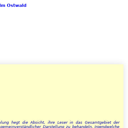
elm Ostwald
lung hegt die Absicht, ihre Leser in das Gesamtgebiet der
 gemeinverständlicher Darstellung zu behandeln. Irgendwelche