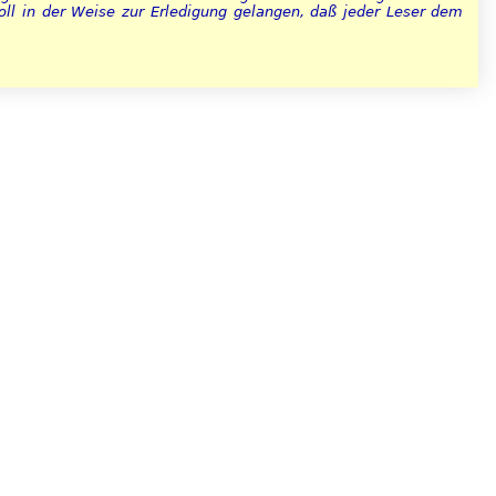
ll in der Weise zur Erledigung gelangen, daß jeder Leser dem