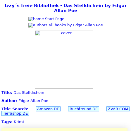
Izzy´s freie Bibliothek - Das Stelldichein by Edgar
Allan Poe
Start Page
All books by Edgar Allan Poe
Title:
Das Stelldichein
Author:
Edgar Allan Poe
Title-Search:
Amazon.DE
Buchfreund.DE
ZVAB.COM
Terrashop.DE
Tags:
Krimi