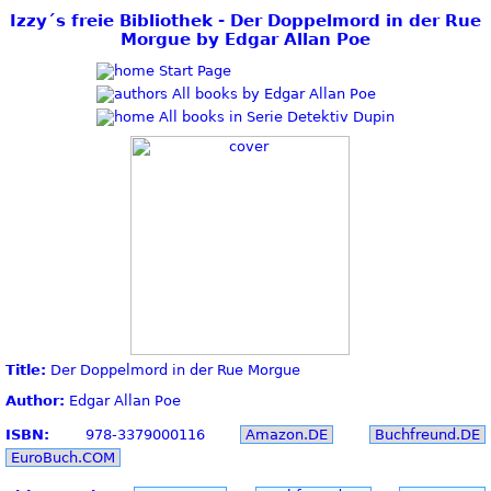
Izzy´s freie Bibliothek - Der Doppelmord in der Rue
Morgue by Edgar Allan Poe
Start Page
All books by Edgar Allan Poe
All books in Serie Detektiv Dupin
Title:
Der Doppelmord in der Rue Morgue
Author:
Edgar Allan Poe
ISBN:
978-3379000116
Amazon.DE
Buchfreund.DE
EuroBuch.COM