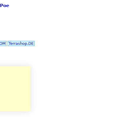
 Poe
COM
Terrashop.DE