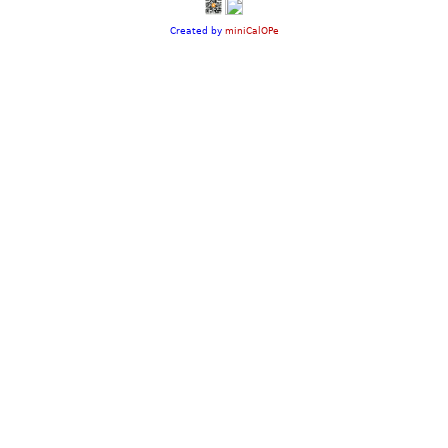
Created by
miniCalOPe