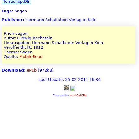
Terrashop.DE
Tags:
Sagen
Publisher:
Hermann Schaffstein Verlag in Köln
Rheinsagen
Autor: Ludwig Bechstein
Herausgeber: Hermann Schaffstein Verlag in Köln
Veröffentlicht: 1912
Thema: Sagen
Quelle:
MobileRead
Download:
ePub
(972kB)
Last Update: 25-02-2011 16:34
Created by
miniCalOPe