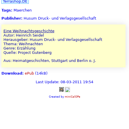
Terrashop.DE
Tags:
Maerchen
Publisher:
Husum Druck- und Verlagsgesellschaft
Eine Weihnachtsgeschichte
Autor: Heinrich Seidel
Herausgeber: Husum Druck- und Verlagsgesellschaft
Thema: Weihnachten
Genre: Erzählung
Quelle: Project Gutenberg
Aus: Heimatgeschichten, Stuttgart und Berlin o. J.
Download:
ePub
(14kB)
Last Update: 08-03-2011 19:54
Created by
miniCalOPe