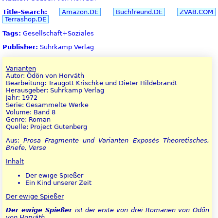
Title-Search:
Amazon.DE
Buchfreund.DE
ZVAB.COM
Terrashop.DE
Tags:
Gesellschaft+Soziales
Publisher:
Suhrkamp Verlag
Varianten
Autor: Ödön von Horváth
Bearbeitung: Traugott Krischke und Dieter Hildebrandt
Herausgeber: Suhrkamp Verlag
Jahr: 1972
Serie: Gesammelte Werke
Volume: Band 8
Genre: Roman
Quelle: Project Gutenberg
Aus:
Prosa Fragmente und Varianten Exposés Theoretisches,
Briefe, Verse
Inhalt
Der ewige Spießer
Ein Kind unserer Zeit
Der ewige Spießer
Der ewige Spießer
ist der erste von drei Romanen von Ödön
von Horváth.