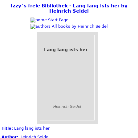
Izzy´s freie Bibliothek - Lang lang ists her by
Heinrich Seidel
Start Page
All books by Heinrich Seidel
Lang lang ists her
Heinrich Seidel
Title:
Lang lang ists her
Author:
Heinrich Seidel