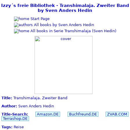
Izzy´s freie Bibliothek - Transhimalaja. Zweiter Band
by Sven Anders Hedin
Start Page
All books by Sven Anders Hedin
All books in Serie Transhimalaja (Sven Hedin)
Title:
Transhimalaja. Zweiter Band
Author:
Sven Anders Hedin
Title-Search:
Amazon.DE
Buchfreund.DE
ZVAB.COM
Terrashop.DE
Tags:
Reise