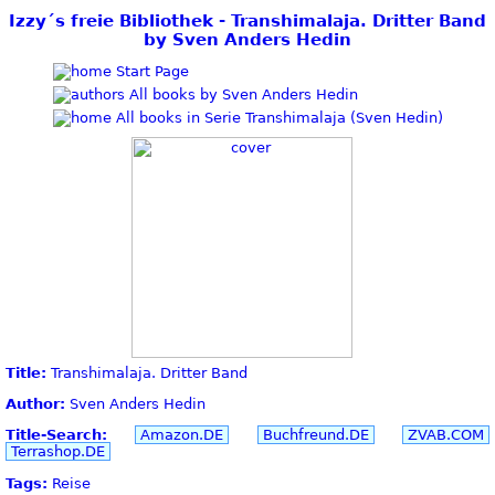
Izzy´s freie Bibliothek - Transhimalaja. Dritter Band
by Sven Anders Hedin
Start Page
All books by Sven Anders Hedin
All books in Serie Transhimalaja (Sven Hedin)
Title:
Transhimalaja. Dritter Band
Author:
Sven Anders Hedin
Title-Search:
Amazon.DE
Buchfreund.DE
ZVAB.COM
Terrashop.DE
Tags:
Reise