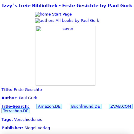
Izzy´s freie Bibliothek - Erste Gesichte by Paul Gurk
Start Page
All books by Paul Gurk
Title:
Erste Gesichte
Author:
Paul Gurk
Title-Search:
Amazon.DE
Buchfreund.DE
ZVAB.COM
Terrashop.DE
Tags:
Verschiedenes
Publisher:
Siegel-Verlag