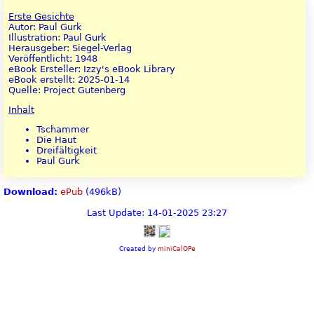
Erste Gesichte
Autor: Paul Gurk
Illustration: Paul Gurk
Herausgeber: Siegel-Verlag
Veröffentlicht: 1948
eBook Ersteller: Izzy's eBook Library
eBook erstellt: 2025-01-14
Quelle: Project Gutenberg
Inhalt
Tschammer
Die Haut
Dreifältigkeit
Paul Gurk
Download:
ePub
(496kB)
Last Update: 14-01-2025 23:27
Created by
miniCalOPe