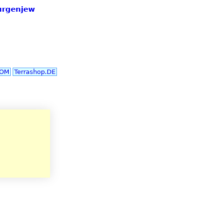
Turgenjew
COM
Terrashop.DE