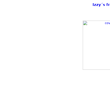
Izzy´s f