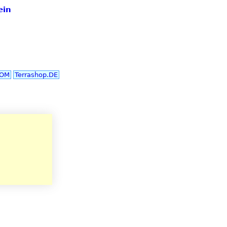
ein
COM
Terrashop.DE