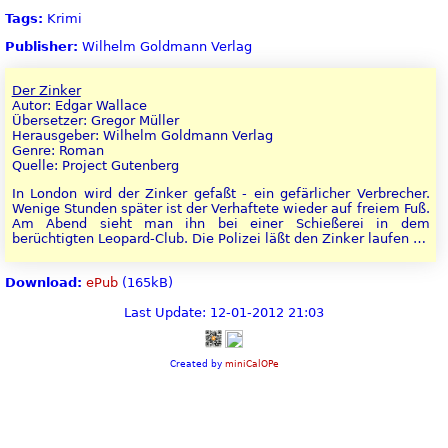
Tags:
Krimi
Publisher:
Wilhelm Goldmann Verlag
Der Zinker
Autor: Edgar Wallace
Übersetzer: Gregor Müller
Herausgeber: Wilhelm Goldmann Verlag
Genre: Roman
Quelle: Project Gutenberg
In London wird der Zinker gefaßt - ein gefärlicher Verbrecher.
Wenige Stunden später ist der Verhaftete wieder auf freiem Fuß.
Am Abend sieht man ihn bei einer Schießerei in dem
berüchtigten Leopard-Club. Die Polizei läßt den Zinker laufen …
Download:
ePub
(165kB)
Last Update: 12-01-2012 21:03
Created by
miniCalOPe