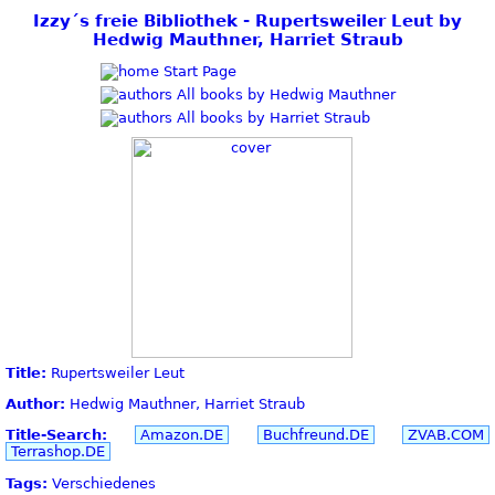
Izzy´s freie Bibliothek - Rupertsweiler Leut by
Hedwig Mauthner, Harriet Straub
Start Page
All books by Hedwig Mauthner
All books by Harriet Straub
Title:
Rupertsweiler Leut
Author:
Hedwig Mauthner, Harriet Straub
Title-Search:
Amazon.DE
Buchfreund.DE
ZVAB.COM
Terrashop.DE
Tags:
Verschiedenes