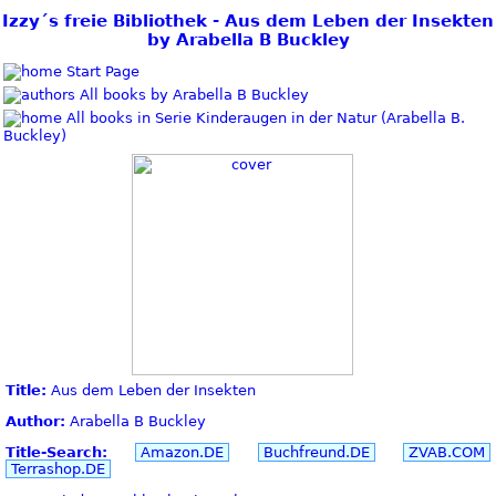
Izzy´s freie Bibliothek - Aus dem Leben der Insekten
by Arabella B Buckley
Start Page
All books by Arabella B Buckley
All books in Serie Kinderaugen in der Natur (Arabella B.
Buckley)
Title:
Aus dem Leben der Insekten
Author:
Arabella B Buckley
Title-Search:
Amazon.DE
Buchfreund.DE
ZVAB.COM
Terrashop.DE