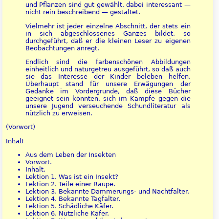
und Pflanzen sind gut gewählt, dabei interessant —
nicht rein beschreibend — gestaltet.
Vielmehr ist jeder einzelne Abschnitt, der stets ein
in sich abgeschlossenes Ganzes bildet, so
durchgeführt, daß er die kleinen Leser zu eigenen
Beobachtungen anregt.
Endlich sind die farbenschönen Abbildungen
einheitlich und naturgetreu ausgeführt, so daß auch
sie das Interesse der Kinder beleben helfen.
Überhaupt stand für unsere Erwägungen der
Gedanke im Vordergrunde, daß diese Bücher
geeignet sein könnten, sich im Kampfe gegen die
unsere Jugend verseuchende Schundliteratur als
nützlich zu erweisen.
(Vorwort)
Inhalt
Aus dem Leben der Insekten
Vorwort.
Inhalt.
Lektion 1. Was ist ein Insekt?
Lektion 2. Teile einer Raupe.
Lektion 3. Bekannte Dämmerungs- und Nachtfalter.
Lektion 4. Bekannte Tagfalter.
Lektion 5. Schädliche Käfer.
Lektion 6. Nützliche Käfer.