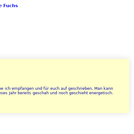
ie Fuchs
abe ich empfangen und für euch auf geschrieben. Man kann
eses Jahr bereits geschah und noch geschieht energetisch.