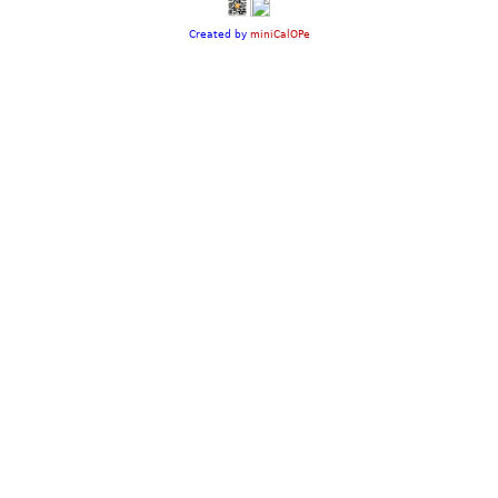
Created by
miniCalOPe