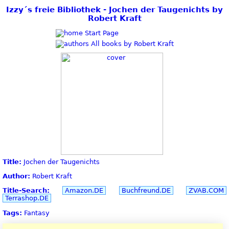
Izzy´s freie Bibliothek - Jochen der Taugenichts by
Robert Kraft
Start Page
All books by Robert Kraft
Title:
Jochen der Taugenichts
Author:
Robert Kraft
Title-Search:
Amazon.DE
Buchfreund.DE
ZVAB.COM
Terrashop.DE
Tags:
Fantasy