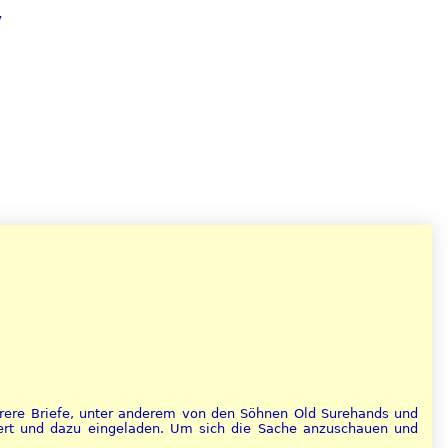
y
hrere Briefe, unter anderem von den Söhnen Old Surehands und
ert und dazu eingeladen. Um sich die Sache anzuschauen und