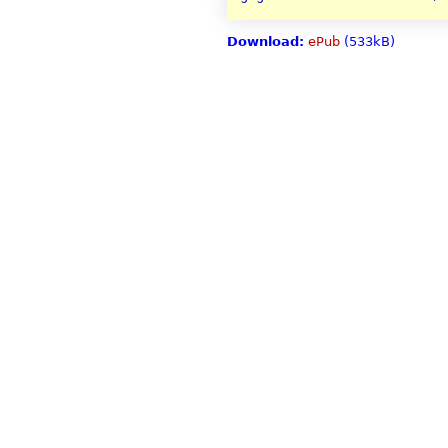
Download:
ePub
(533kB)