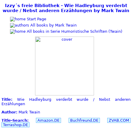
Izzy´s freie Bibliothek - Wie Hadleyburg verderbt
wurde / Nebst anderen Erzählungen by Mark Twain
Start Page
All books by Mark Twain
All books in Serie Humoristische Schriften (Twain)
Title:
Wie Hadleyburg verderbt wurde / Nebst anderen
Erzählungen
Author:
Mark Twain
Title-Search:
Amazon.DE
Buchfreund.DE
ZVAB.COM
Terrashop.DE