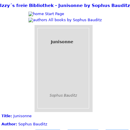
Izzy´s freie Bibliothek - Junisonne by Sophus Bauditz
Start Page
All books by Sophus Bauditz
Junisonne
Sophus Bauditz
Title:
Junisonne
Author:
Sophus Bauditz