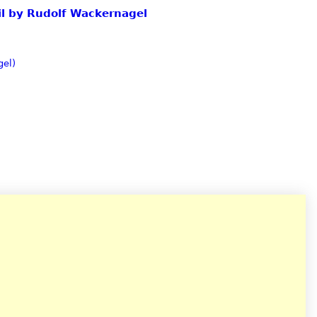
eil by Rudolf Wackernagel
gel)