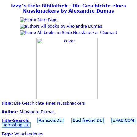
Izzy´s freie Bibliothek - Die Geschichte eines
Nussknackers by Alexandre Dumas
Start Page
All books by Alexandre Dumas
All books in Serie Nussknacker (Dumas)
Title:
Die Geschichte eines Nussknackers
Author:
Alexandre Dumas
Title-Search:
Amazon.DE
Buchfreund.DE
ZVAB.COM
Terrashop.DE
Tags:
Verschiedenes